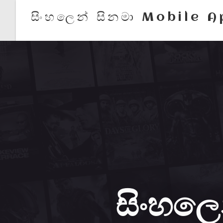
සිංහලෙන් සිනමා Mobile 
සිංහලෙ