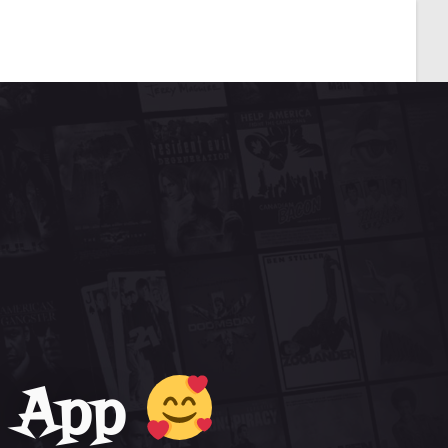
e App