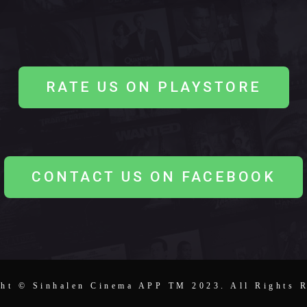
RATE US ON PLAYSTORE
CONTACT US ON FACEBOOK
ht © Sinhalen Cinema APP TM 2023. All Rights 