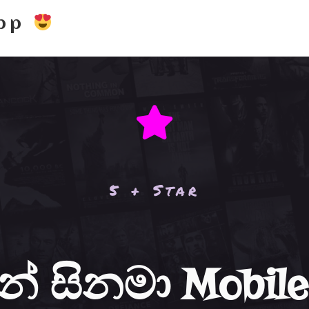
App
5 + Star
න් සිනමා Mobil